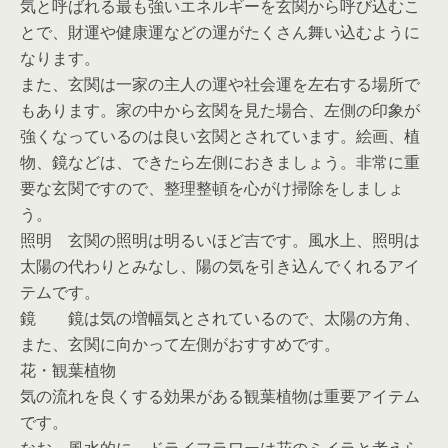
気と呼ばれる最も強いエネルギーを玄関から呼び込むこ
とで、財運や健康運などの運がたくさん舞い込むように
なります。
また、玄関は一家の主人の運や社会運を左右する場所で
もあります。家の中から玄関を見た場合、左側の印象が
強くなっているのは良い玄関とされています。絵画、植
物、鏡などは、できたら左側におきましょう。非常に重
要な玄関ですので、整理整頓を心がけ掃除をしましょ
う。
照明 玄関の照明は明るいほど吉です。風水上、照明は
太陽の代わりとみなし、陽の気を引き込んでくれるアイ
テムです。
鏡 鏡は気の増幅気とされているので、太陽の方角、
また、玄関に向かって左側がおすすめです。
花・観葉植物
気の流れを良くする効果がある観葉植物は重要アイテム
です。